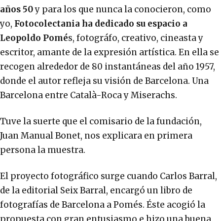
años 50
y para los que nunca la conocieron, como
yo,
Fotocolectania ha dedicado su espacio a
Leopoldo Pomé
s, fotográfo, creativo, cineasta y
escritor, amante de la expresión artística. En ella se
recogen alrededor de 80 instantáneas del año 1957,
donde el autor refleja su visión de Barcelona. Una
Barcelona entre Català-Roca y Miserachs.
Tuve la suerte que el comisario de la fundación,
Juan Manual Bonet, nos explicara en primera
persona la muestra.
El proyecto fotográfico surge cuando Carlos Barral,
de la editorial Seix Barral, encargó un libro de
fotografías de Barcelona a Pomés. Éste acogió la
propuesta con gran entusiasmo e hizo una buena