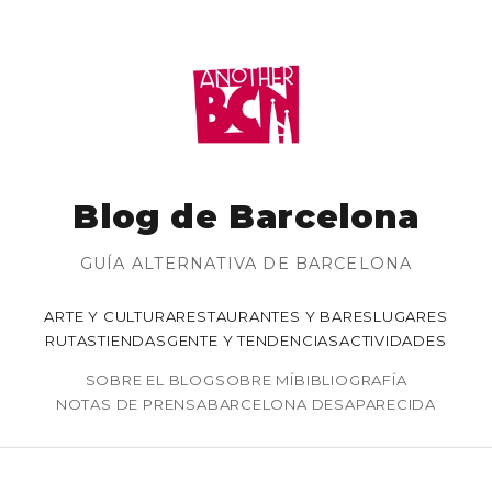
Blog de Barcelona
GUÍA ALTERNATIVA DE BARCELONA
ARTE Y CULTURA
RESTAURANTES Y BARES
LUGARES
RUTAS
TIENDAS
GENTE Y TENDENCIAS
ACTIVIDADES
SOBRE EL BLOG
SOBRE MÍ
BIBLIOGRAFÍA
NOTAS DE PRENSA
BARCELONA DESAPARECIDA