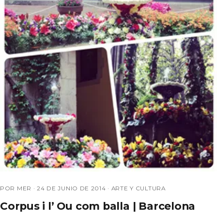
POR MER ·
24 DE JUNIO DE 2014
·
ARTE Y CULTURA
Corpus i l’ Ou com balla | Barcelona