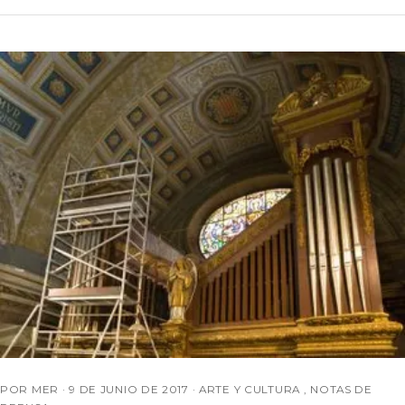
POR MER ·
9 DE JUNIO DE 2017
·
ARTE Y CULTURA
,
NOTAS DE