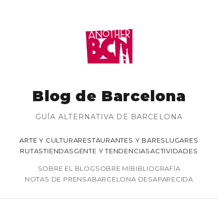
Blog de Barcelona
GUÍA ALTERNATIVA DE BARCELONA
ARTE Y CULTURA
RESTAURANTES Y BARES
LUGARES
RUTAS
TIENDAS
GENTE Y TENDENCIAS
ACTIVIDADES
SOBRE EL BLOG
SOBRE MÍ
BIBLIOGRAFÍA
NOTAS DE PRENSA
BARCELONA DESAPARECIDA