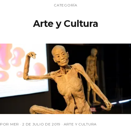
CATEGORÍA
Arte y Cultura
POR MER ·
2 DE JULIO DE 2019
·
ARTE Y CULTURA