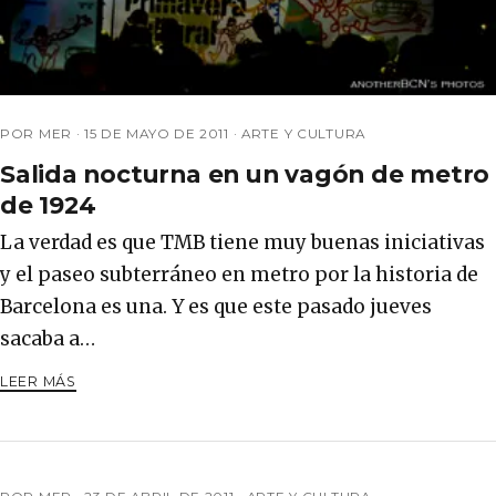
POR MER ·
15 DE MAYO DE 2011
·
ARTE Y CULTURA
Salida nocturna en un vagón de metro
de 1924
La verdad es que TMB tiene muy buenas iniciativas
y el paseo subterráneo en metro por la historia de
Barcelona es una. Y es que este pasado jueves
sacaba a…
LEER MÁS