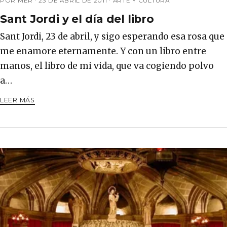
POR MER ·
23 DE ABRIL DE 2011
·
ARTE Y CULTURA
Sant Jordi y el día del libro
Sant Jordi, 23 de abril, y sigo esperando esa rosa que
me enamore eternamente. Y con un libro entre
manos, el libro de mi vida, que va cogiendo polvo
a…
LEER MÁS