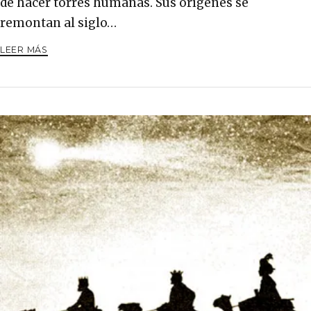
de hacer torres humanas. Sus orígenes se
remontan al siglo…
LEER MÁS