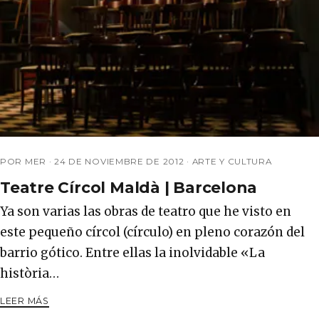
POR MER ·
24 DE NOVIEMBRE DE 2012
·
ARTE Y CULTURA
Teatre Círcol Maldà | Barcelona
Ya son varias las obras de teatro que he visto en
este pequeño círcol (círculo) en pleno corazón del
barrio gótico. Entre ellas la inolvidable «La
història…
LEER MÁS