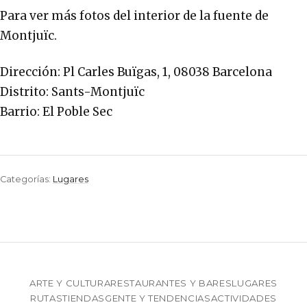
Para ver más fotos del interior de la fuente de
Montjuïc.
Dirección: Pl Carles Buïgas, 1, 08038 Barcelona
Distrito: Sants-Montjuïc
Barrio: El Poble Sec
Categorías:
Lugares
ARTE Y CULTURA
RESTAURANTES Y BARES
LUGARES
RUTAS
TIENDAS
GENTE Y TENDENCIAS
ACTIVIDADES