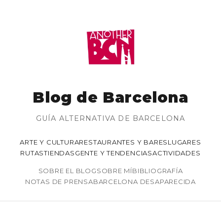
Blog de Barcelona
GUÍA ALTERNATIVA DE BARCELONA
ARTE Y CULTURA
RESTAURANTES Y BARES
LUGARES
RUTAS
TIENDAS
GENTE Y TENDENCIAS
ACTIVIDADES
SOBRE EL BLOG
SOBRE MÍ
BIBLIOGRAFÍA
NOTAS DE PRENSA
BARCELONA DESAPARECIDA