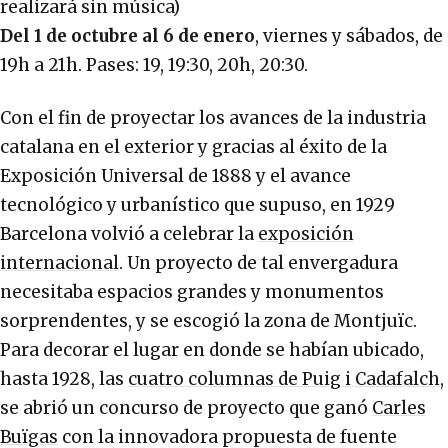
realizará sin música)
Del 1 de octubre al 6 de enero
, viernes y sábados, de
19h a 21h. Pases: 19, 19:30, 20h, 20:30.
Con el fin de proyectar los avances de la industria
catalana en el exterior y gracias al éxito de la
Exposición Universal de 1888 y el avance
tecnológico y urbanístico que supuso, en 1929
Barcelona volvió a celebrar la
exposición
internacional
. Un proyecto de tal envergadura
necesitaba espacios grandes y monumentos
sorprendentes, y se escogió la zona de Montjuïc.
Para decorar el lugar en donde se habían ubicado,
hasta 1928, las
cuatro columnas de Puig i Cadafalch
,
se abrió un concurso de proyecto que ganó
Carles
Buïgas
con la innovadora propuesta de fuente