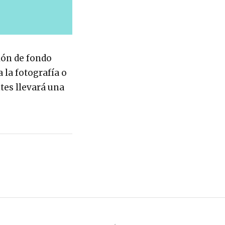
lón de fondo
 la fotografía o
tes llevará una