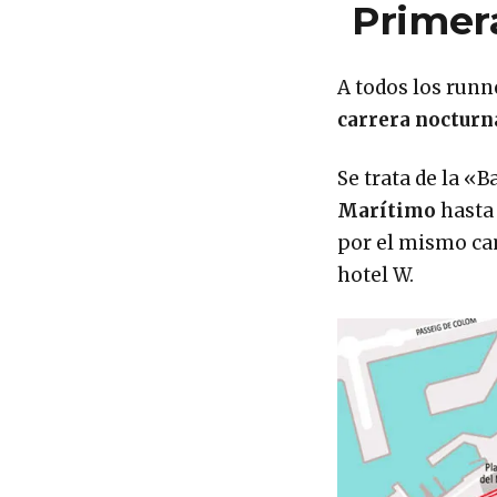
Primer
A todos los runne
carrera nocturn
Se trata de la «
Marítimo
hasta 
por el mismo cam
hotel W.