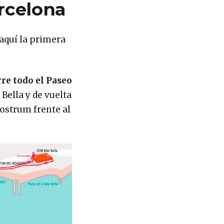
rcelona
 aquí la primera
rre todo el Paseo
Bella y de vuelta
Nostrum frente al