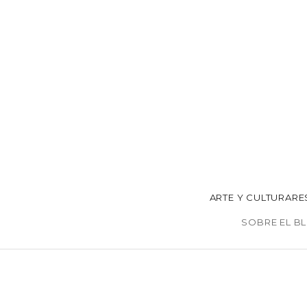
ARTE Y CULTURA
RE
SOBRE EL B