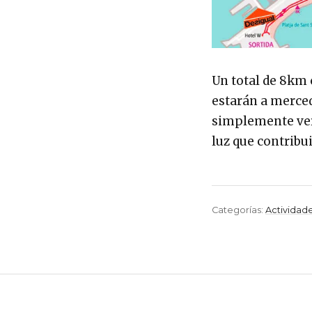
Un total de 8km 
estarán a merced 
simplemente ver 
luz que contribui
Categorías:
Actividad