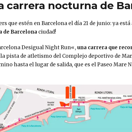
a carrera nocturna de Ba
rs que estén en Barcelona el día 21 de junio: ya está
a de Barcelona
ciudad!
Barcelona Desigual Night Run«,
una carrera que reco
la pista de atletismo del Complejo deportivo de Mar 
ino hasta el lugar de salida, que es el Paseo Mare 