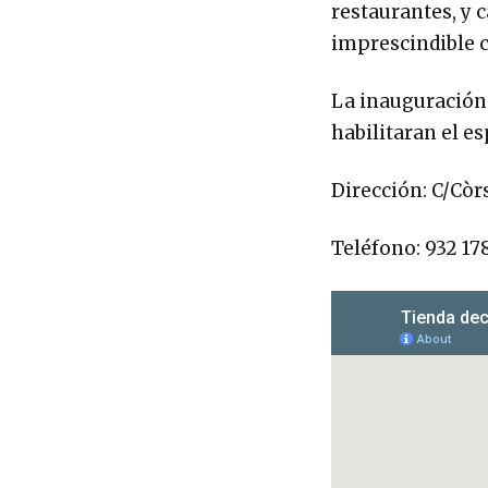
restaurantes, y 
imprescindible c
La inauguración 
habilitaran el e
Dirección: C/Còr
Teléfono: 932 17