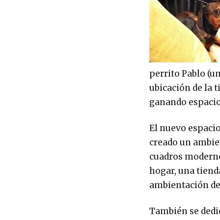
perrito Pablo (u
ubicación de la 
ganando espacio
El nuevo espacio
creado un ambien
cuadros modernos
hogar, una tiend
ambientación de 
También se dedic