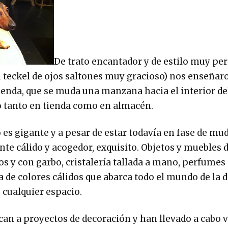
De trato encantador y de estilo muy per
n teckel de ojos saltones muy gracioso) nos enseñar
tienda, que se muda una manzana hacia el interior d
 tanto en tienda como en almacén.
 es gigante y a pesar de estar todavía en fase de mu
te cálido y acogedor, exquisito. Objetos y muebles 
 y con garbo, cristalería tallada a mano, perfumes
a de colores cálidos que abarca todo el mundo de la 
cualquier espacio.
an a proyectos de decoración y han llevado a cabo v