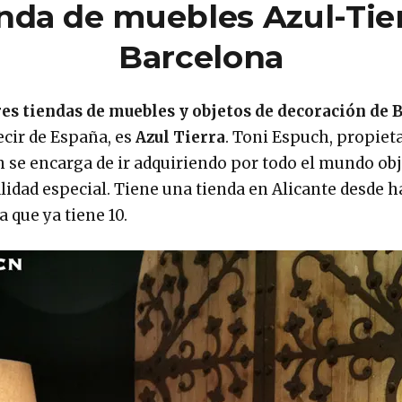
nda de muebles Azul-Tier
Barcelona
es tiendas de muebles y objetos de decoración de 
ecir de España, es
Azul Tierra
. Toni Espuch, propiet
n se encarga de ir adquiriendo por todo el mundo ob
idad especial. Tiene una tienda en Alicante desde h
 que ya tiene 10.