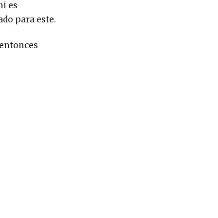
ni es
ado para este.
 entonces