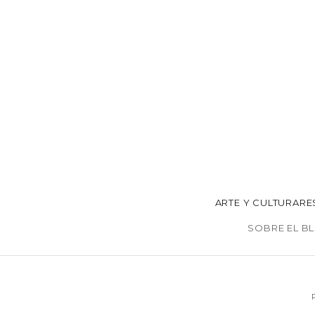
ARTE Y CULTURA
RE
SOBRE EL B