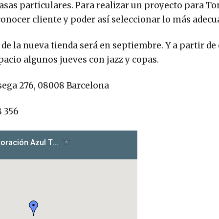
casas particulares. Para realizar un proyecto para To
onocer cliente y poder así seleccionar lo más adecu
de la nueva tienda será en septiembre. Y a partir de
spacio algunos jueves con jazz y copas.
sega 276, 08008 Barcelona
8 356