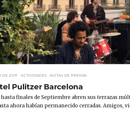
O DE 2017
·
ACTIVIDADES
,
NOTAS DE PRENSA
tel Pulitzer Barcelona
 hasta finales de Septiembre abren sus terrazas múlt
asta ahora habían permanecido cerradas. Amigos, v