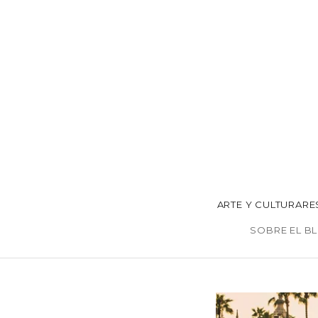
ARTE Y CULTURA
RE
SOBRE EL B