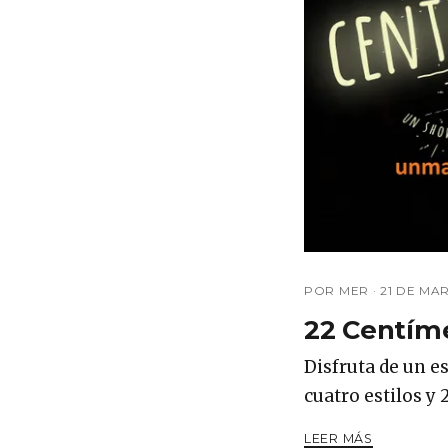
POR MER ·
21 DE MA
22 Centíme
Disfruta de un 
cuatro estilos y
LEER MÁS