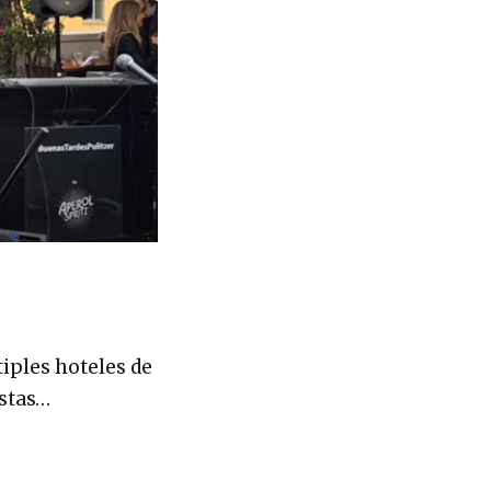
iples hoteles de
istas…