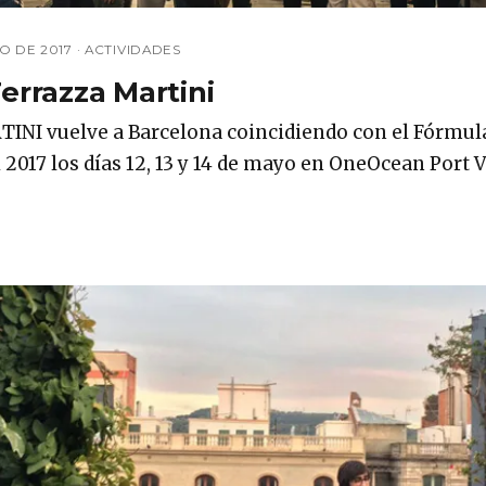
O DE 2017
·
ACTIVIDADES
Terrazza Martini
TINI vuelve a Barcelona coincidiendo con el Fórmul
i 2017 los días 12, 13 y 14 de mayo en OneOcean Port 