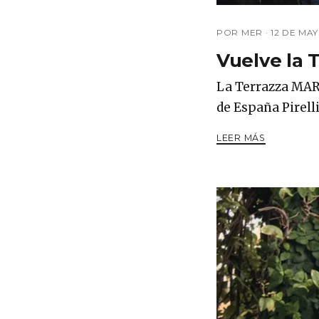
POR MER ·
12 DE MAY
Vuelve la 
La Terrazza MAR
de España Pirell
LEER MÁS