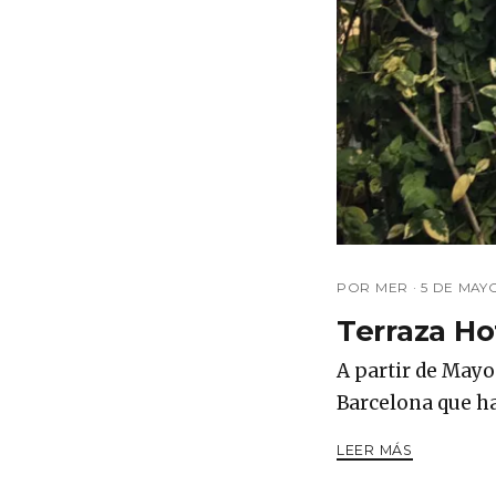
POR MER ·
5 DE MAY
Terraza Ho
A partir de Mayo
Barcelona que h
LEER MÁS