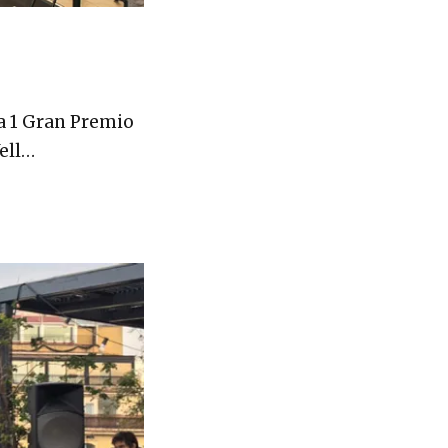
a 1 Gran Premio
Vell…