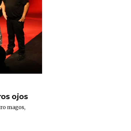
os ojos
tro magos,