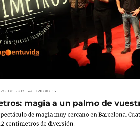
RZO DE 2017
·
ACTIVIDADES
tros: magia a un palmo de vuestr
espectáculo de magia muy cercano en Barcelona. Cua
 22 centímetros de diversión.