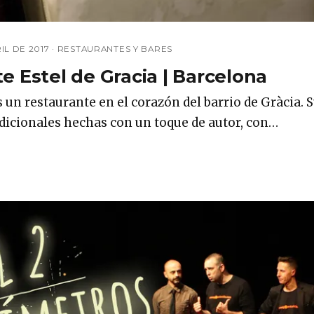
IL DE 2017
·
RESTAURANTES Y BARES
e Estel de Gracia | Barcelona
s un restaurante en el corazón del barrio de Gràcia. 
adicionales hechas con un toque de autor, con…