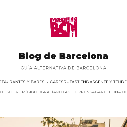
Blog de Barcelona
GUÍA ALTERNATIVA DE BARCELONA
STAURANTES Y BARES
LUGARES
RUTAS
TIENDAS
GENTE Y TEND
LOG
SOBRE MÍ
BIBLIOGRAFÍA
NOTAS DE PRENSA
BARCELONA D