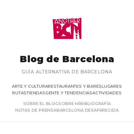
Blog de Barcelona
GUÍA ALTERNATIVA DE BARCELONA
ARTE Y CULTURA
RESTAURANTES Y BARES
LUGARES
RUTAS
TIENDAS
GENTE Y TENDENCIAS
ACTIVIDADES
SOBRE EL BLOG
SOBRE MÍ
BIBLIOGRAFÍA
NOTAS DE PRENSA
BARCELONA DESAPARECIDA