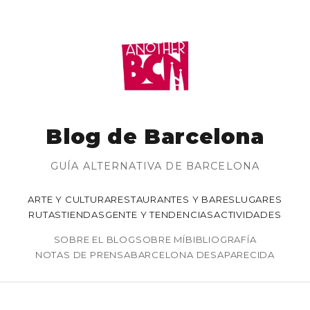
Blog de Barcelona
GUÍA ALTERNATIVA DE BARCELONA
ARTE Y CULTURA
RESTAURANTES Y BARES
LUGARES
RUTAS
TIENDAS
GENTE Y TENDENCIAS
ACTIVIDADES
SOBRE EL BLOG
SOBRE MÍ
BIBLIOGRAFÍA
NOTAS DE PRENSA
BARCELONA DESAPARECIDA