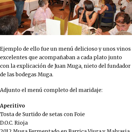
Ejemplo de ello fue un menú delicioso y unos vinos
excelentes que acompañaban a cada plato junto
con la explicación de Juan Muga, nieto del fundador
de las bodegas Muga.
Adjunto el menú completo del maridaje:
Aperitivo
Tosta de Surtido de setas con Foie
D.O.C. Rioja
2012 Muga Fermentado en Barrica Viura y Malvasia