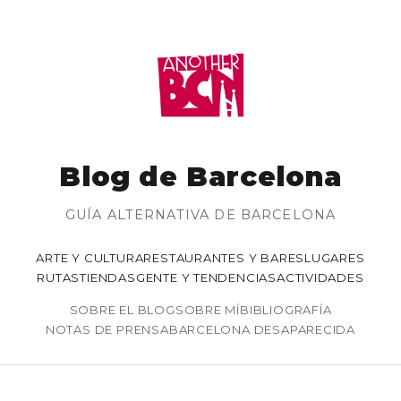
Blog de Barcelona
GUÍA ALTERNATIVA DE BARCELONA
ARTE Y CULTURA
RESTAURANTES Y BARES
LUGARES
RUTAS
TIENDAS
GENTE Y TENDENCIAS
ACTIVIDADES
SOBRE EL BLOG
SOBRE MÍ
BIBLIOGRAFÍA
NOTAS DE PRENSA
BARCELONA DESAPARECIDA