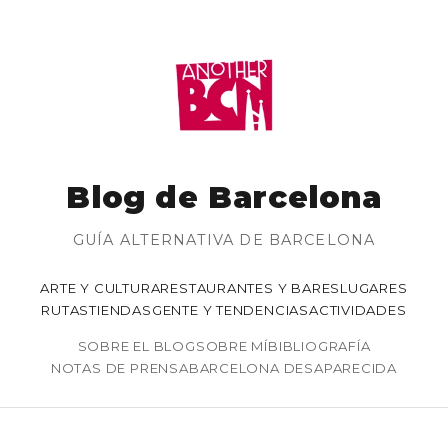
Blog de Barcelona
GUÍA ALTERNATIVA DE BARCELONA
ARTE Y CULTURA
RESTAURANTES Y BARES
LUGARES
RUTAS
TIENDAS
GENTE Y TENDENCIAS
ACTIVIDADES
SOBRE EL BLOG
SOBRE MÍ
BIBLIOGRAFÍA
NOTAS DE PRENSA
BARCELONA DESAPARECIDA