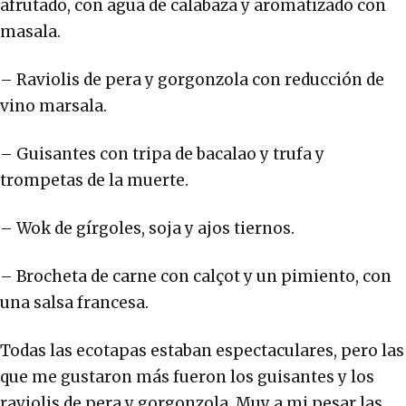
afrutado, con agua de calabaza y aromatizado con
masala.
– Raviolis de pera y gorgonzola con reducción de
vino marsala.
– Guisantes con tripa de bacalao y trufa y
trompetas de la muerte.
– Wok de gírgoles, soja y ajos tiernos.
– Brocheta de carne con calçot y un pimiento, con
una salsa francesa.
Todas las ecotapas estaban espectaculares, pero las
que me gustaron más fueron los guisantes y los
raviolis de pera y gorgonzola. Muy a mi pesar las